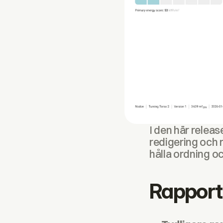
I den här releas
redigering och ra
hålla ordning oc
Rapport