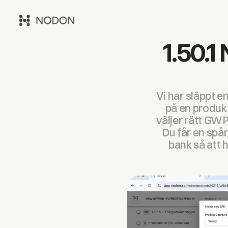
1.50.1
Vi har släppt 
på en produkt
väljer rätt GWP
Du får en spå
bank så att 