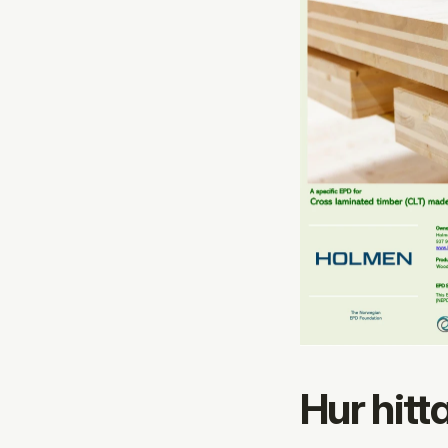
Hur hitt